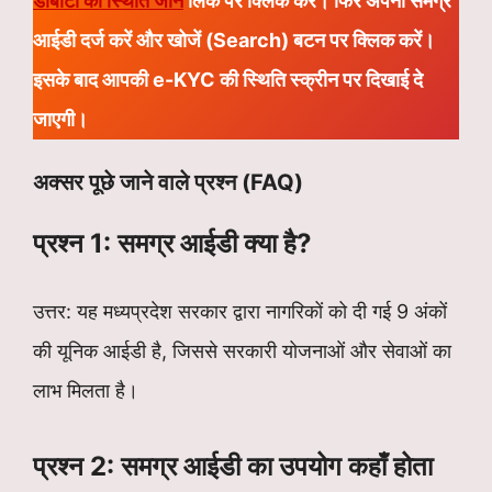
डीबीटी की स्थिति जानें
लिंक पर क्लिक करें। फिर अपनी
समग्र
आईडी
दर्ज करें और
खोजें (Search)
बटन पर क्लिक करें।
इसके बाद आपकी
e-KYC की स्थिति
स्क्रीन पर दिखाई दे
जाएगी।
अक्सर पूछे जाने वाले प्रश्न (FAQ)
प्रश्न 1: समग्र आईडी क्या है?
उत्तर: यह मध्यप्रदेश सरकार द्वारा नागरिकों को दी गई 9 अंकों
की यूनिक आईडी है, जिससे सरकारी योजनाओं और सेवाओं का
लाभ मिलता है।
प्रश्न 2: समग्र आईडी का उपयोग कहाँ होता