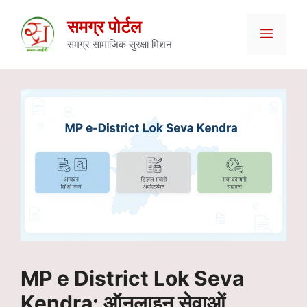
Skip
समग्र पोर्टल
Menu
to
समग्र सामाजिक सुरक्षा मिशन
content
MP e District Lok Seva
Kendra: ऑनलाइन सेवाओं,