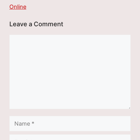
Online
Leave a Comment
Comment
Name
Email