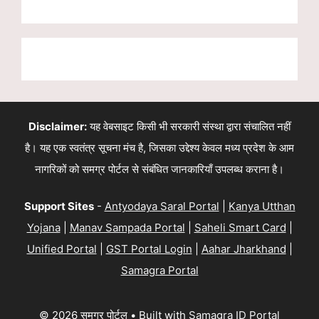
Disclaimer:
यह वेबसाइट किसी भी सरकारी संस्था द्वारा संचालित नहीं
है। यह एक स्वतंत्र सूचना मंच है, जिसका उद्देश्य केवल मध्य प्रदेश के आम
नागरिकों को समग्र पोर्टल से संबंधित जानकारियाँ उपलब्ध कराना है।
Support Sites
-
Antyodaya Saral Portal
|
Kanya Utthan
Yojana
|
Manav Sampada Portal
|
Saheli Smart Card
|
Unified Portal
|
GST Portal Login
|
Aahar Jharkhand
|
Samagra Portal
© 2026 समग्र पोर्टल
• Built with
Samagra ID Portal